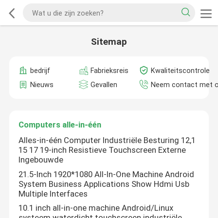
Sitemap
bedrijf
Fabrieksreis
Kwaliteitscontrole
Nieuws
Gevallen
Neem contact met 
Computers alle-in-één
Alles-in-één Computer Industriële Besturing 12,1
15 17 19-inch Resistieve Touchscreen Externe
Ingebouwde
21.5-Inch 1920*1080 All-In-One Machine Android
System Business Applications Show Hdmi Usb
Multiple Interfaces
10.1 inch all-in-one machine Android/Linux
systeem waterdicht touchscreen industriële