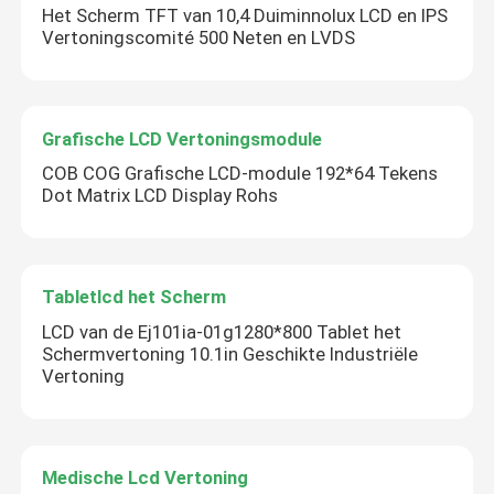
Het Scherm TFT van 10,4 Duiminnolux LCD en IPS
Vertoningscomité 500 Neten en LVDS
Grafische LCD Vertoningsmodule
COB COG Grafische LCD-module 192*64 Tekens
Dot Matrix LCD Display Rohs
Tabletlcd het Scherm
LCD van de Ej101ia-01g1280*800 Tablet het
Schermvertoning 10.1in Geschikte Industriële
Vertoning
Medische Lcd Vertoning