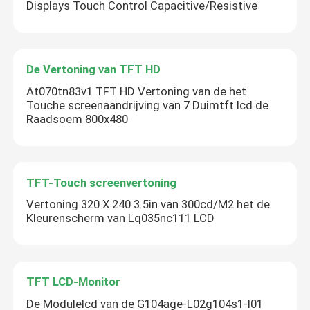
Displays Touch Control Capacitive/Resistive
De Vertoning van TFT HD
At070tn83v1 TFT HD Vertoning van de het
Touche screenaandrijving van 7 Duimtft lcd de
Raadsoem 800x480
TFT-Touch screenvertoning
Vertoning 320 X 240 3.5in van 300cd/M2 het de
Kleurenscherm van Lq035nc111 LCD
TFT LCD-Monitor
De Modulelcd van de G104age-L02g104s1-l01