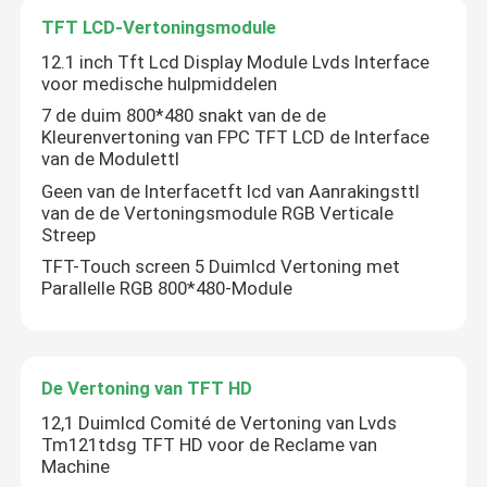
TFT LCD-Vertoningsmodule
12.1 inch Tft Lcd Display Module Lvds Interface
voor medische hulpmiddelen
7 de duim 800*480 snakt van de de
Kleurenvertoning van FPC TFT LCD de Interface
van de Modulettl
Geen van de Interfacetft lcd van Aanrakingsttl
van de de Vertoningsmodule RGB Verticale
Streep
TFT-Touch screen 5 Duimlcd Vertoning met
Parallelle RGB 800*480-Module
De Vertoning van TFT HD
12,1 Duimlcd Comité de Vertoning van Lvds
Tm121tdsg TFT HD voor de Reclame van
Machine