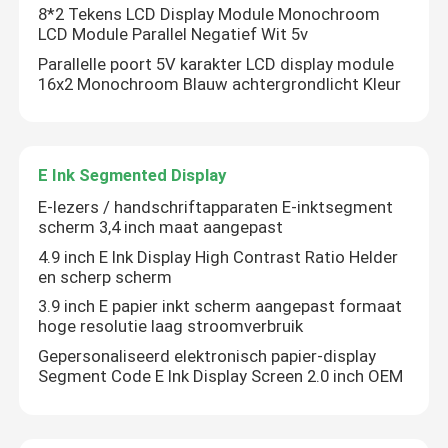
8*2 Tekens LCD Display Module Monochroom
LCD Module Parallel Negatief Wit 5v
Parallelle poort 5V karakter LCD display module
16x2 Monochroom Blauw achtergrondlicht Kleur
E Ink Segmented Display
E-lezers / handschriftapparaten E-inktsegment
scherm 3,4 inch maat aangepast
VERZENDEN
4.9 inch E Ink Display High Contrast Ratio Helder
en scherp scherm
3.9 inch E papier inkt scherm aangepast formaat
hoge resolutie laag stroomverbruik
Gepersonaliseerd elektronisch papier-display
Segment Code E Ink Display Screen 2.0 inch OEM