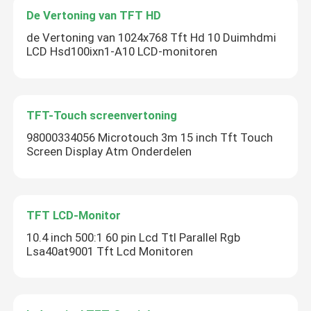
De Vertoning van TFT HD
de Vertoning van 1024x768 Tft Hd 10 Duimhdmi
LCD Hsd100ixn1-A10 LCD-monitoren
TFT-Touch screenvertoning
98000334056 Microtouch 3m 15 inch Tft Touch
Screen Display Atm Onderdelen
TFT LCD-Monitor
10.4 inch 500:1 60 pin Lcd Ttl Parallel Rgb
Lsa40at9001 Tft Lcd Monitoren