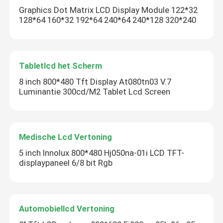
Graphics Dot Matrix LCD Display Module 122*32
128*64 160*32 192*64 240*64 240*128 320*240
Tabletlcd het Scherm
8 inch 800*480 Tft Display At080tn03 V.7
Luminantie 300cd/M2 Tablet Lcd Screen
Medische Lcd Vertoning
5 inch Innolux 800*480 Hj050na-01i LCD TFT-
displaypaneel 6/8 bit Rgb
Automobiellcd Vertoning