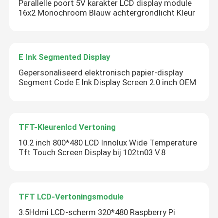
Parallelle poort 5V karakter LCD display module
16x2 Monochroom Blauw achtergrondlicht Kleur
E Ink Segmented Display
Gepersonaliseerd elektronisch papier-display
Segment Code E Ink Display Screen 2.0 inch OEM
TFT-Kleurenlcd Vertoning
10.2 inch 800*480 LCD Innolux Wide Temperature
Tft Touch Screen Display bij 102tn03 V.8
TFT LCD-Vertoningsmodule
3.5Hdmi LCD-scherm 320*480 Raspberry Pi