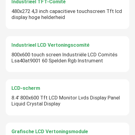
Industrieel TFT-Comité
480x272 4,3 inch capacitieve touchscreen Tft lcd
display hoge helderheid
Industrieel LCD Vertoningscomité
800x600 touch screen Industriële LCD Comités
Lsa40at9001 60 Spelden Rgb Instrument
LCD-scherm
8.4' 800x600 Tft LCD Monitor Lvds Display Panel
Liquid Crystal Display
Grafische LCD Vertoningsmodule