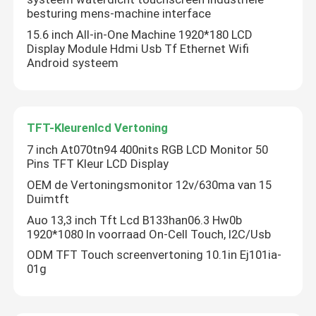
besturing mens-machine interface
15.6 inch All-in-One Machine 1920*180 LCD
Display Module Hdmi Usb Tf Ethernet Wifi
Android systeem
TFT-Kleurenlcd Vertoning
7 inch At070tn94 400nits RGB LCD Monitor 50
Pins TFT Kleur LCD Display
OEM de Vertoningsmonitor 12v/630ma van 15
Duimtft
Auo 13,3 inch Tft Lcd B133han06.3 Hw0b
1920*1080 In voorraad On-Cell Touch, I2C/Usb
ODM TFT Touch screenvertoning 10.1in Ej101ia-
01g