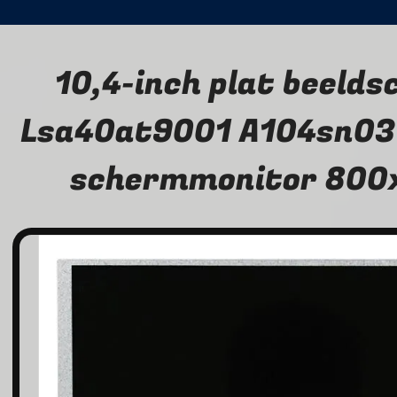
10,4-inch plat beeld
Lsa40at9001 A104sn03 
schermmonitor 800