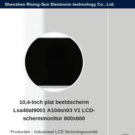
Shenzhen Rising-Sun Electronic technology Co., Ltd.
10,4-inch plat beeldscherm
Lsa40at9001 A104sn03 V1 LCD-
schermmonitor 800x600
Producten
-
Industrieel LCD Vertoningscomité