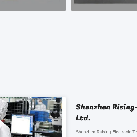
Shenzhen Rising-
Ltd.
Shenzhen Ruixing Electronic Tec