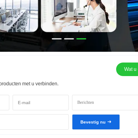
Wat u 
producten met u verbinden.
Bevestig nu