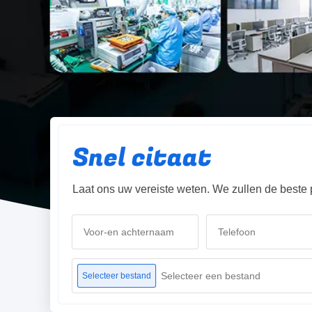
Snel citaat
Laat ons uw vereiste weten. We zullen de beste 
Selecteer een bestand
Selecteer bestand