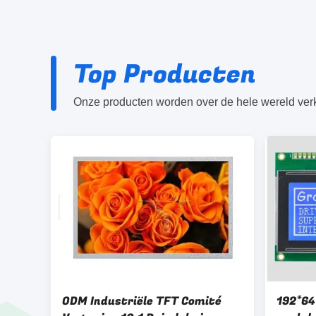
Top Producten
Onze producten worden over de hele wereld verko
ODM Industriële TFT Comité
192*64