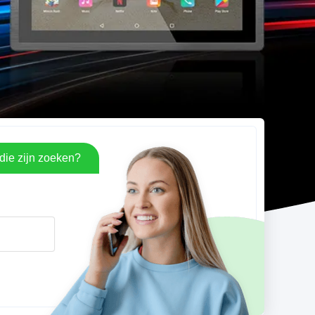
die zijn zoeken?