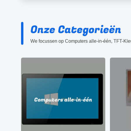
Onze Categorieën
lay
Computers alle-in-één