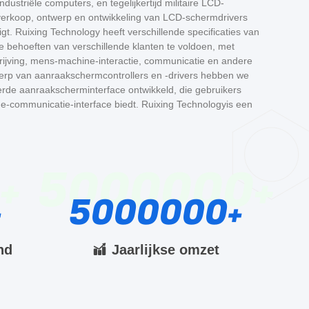
ustriële computers, en tegelijkertijd militaire LCD-
erkoop, ontwerp en ontwikkeling van LCD-schermdrivers
t. Ruixing Technology heeft verschillende specificaties van
 behoeften van verschillende klanten te voldoen, met
drijving, mens-machine-interactie, communicatie en andere
erp van aanraakschermcontrollers en -drivers hebben we
rde aanraakscherminterface ontwikkeld, die gebruikers
-communicatie-interface biedt. Ruixing Technologyis een
5000000
5000000
nd
Jaarlijkse omzet