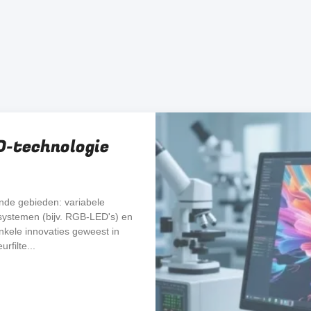
D-technologie
nde gebieden: variabele
systemen (bijv. RGB-LED's) en
nkele innovaties geweest in
rfilte...