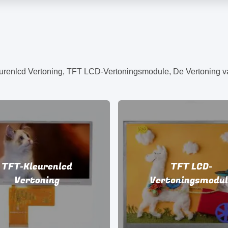
TFT-Kleurenlcd
TFT LCD-
Vertoning
Vertoningsmodul