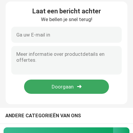
Laat een bericht achter
Over ons
We bellen je snel terug!
Fabriekstocht
Kwaliteitscontrole
Neem contact met ons op
Nieuws
Vraag een offerte
ANDERE CATEGORIEËN VAN ONS
Computers alle-in-één