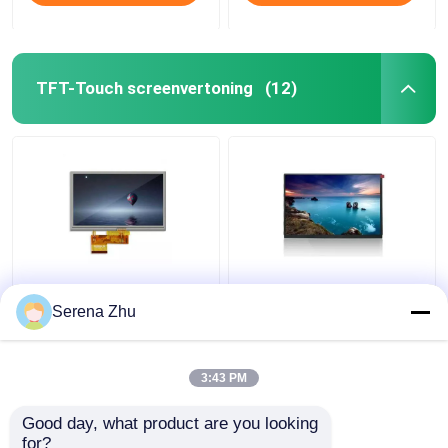
TFT-Touch screenvertoning
(12)
67Pins TFT-Touch
10.1 inch 1280x800
screenvertoning
40Pin TFT Touch
Serena Zhu
AT050TN34 V.1 5
Screen Display Monitor
Duimlcd Vertoning
Ips 10,1 inch 1280x800
Hdmi 400cd/M2
3:43 PM
Beste prijs
Beste prijs
Good day, what product are you looking 
for?