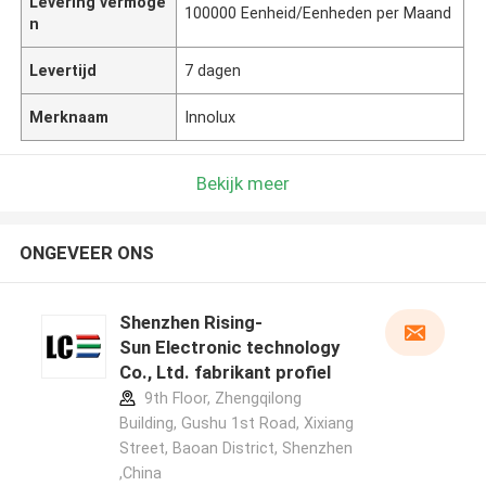
Levering vermoge
100000 Eenheid/Eenheden per Maand
n
Levertijd
7 dagen
Merknaam
Innolux
Bekijk meer
ONGEVEER ONS
Shenzhen Rising-
Sun Electronic technology
Co., Ltd. fabrikant profiel
9th Floor, Zhengqilong
Building, Gushu 1st Road, Xixiang
Street, Baoan District, Shenzhen
,China