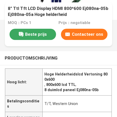
8" Ttl Tft LCD Display HDMI 800*600 Ej080na-05b
Ej080na-05a Hoge helderheid
MOQ：PCs 1
Prijs：negotiable
Beste prijs
Contacteer ons
PRODUCTOMSCHRIJVING
Hoge Helderheidslcd Vertoning 80
0x600
Hoog licht:
,
800x600 lcd TTL
,
8 duimlcd paneel Ej080na-05b
Betalingsconditie
T/T, Western Union
s