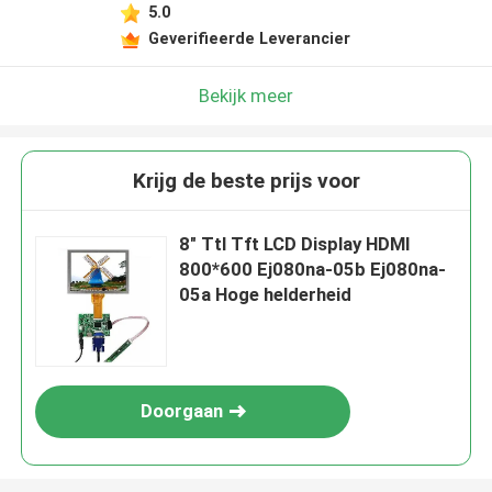
5.0
Geverifieerde Leverancier
Bekijk meer
Krijg de beste prijs voor
8" Ttl Tft LCD Display HDMI
800*600 Ej080na-05b Ej080na-
05a Hoge helderheid
Doorgaan