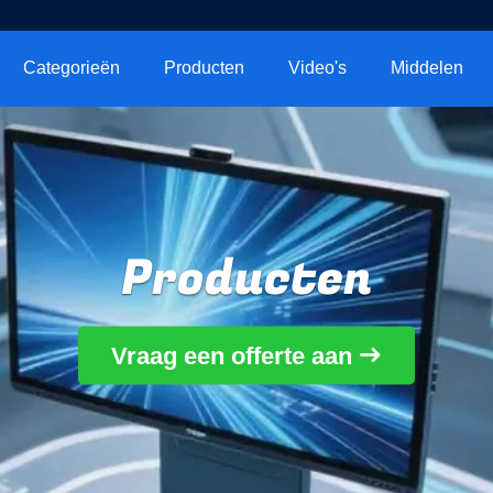
Categorieën
Producten
Video's
Middelen
Producten
Vraag een offerte aan