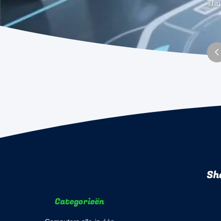
Thu
Sh
Categorieën