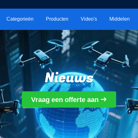
Categorieën
Producten
Video's
Middelen
Nieuws
Vraag een offerte aan