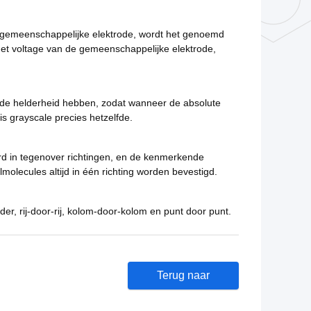
e gemeenschappelijke elektrode, wordt het genoemd
 het voltage van de gemeenschappelijke elektrode,
elfde helderheid hebben, zodat wanneer de absolute
s grayscale precies hetzelfde.
eerd in tegenover richtingen, en de kenmerkende
lecules altijd in één richting worden bevestigd.
er, rij-door-rij, kolom-door-kolom en punt door punt.
Terug naar