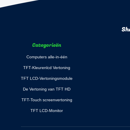
Sh
Categorieën
Computers alle-in-één
TFT-Kleurenlcd Vertoning
TFT LCD-Vertoningsmodule
De Vertoning van TFT HD
TFT-Touch screenvertoning
TFT LCD-Monitor