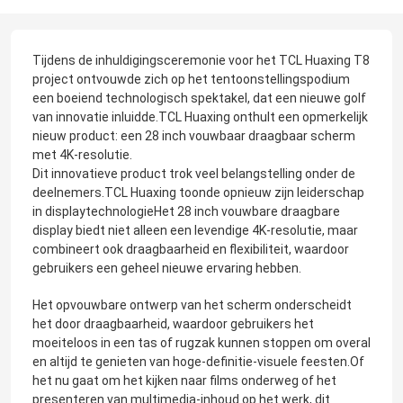
Tijdens de inhuldigingsceremonie voor het TCL Huaxing T8
project ontvouwde zich op het tentoonstellingspodium
een boeiend technologisch spektakel, dat een nieuwe golf
van innovatie inluidde.TCL Huaxing onthult een opmerkelijk
nieuw product: een 28 inch vouwbaar draagbaar scherm
met 4K-resolutie.
Dit innovatieve product trok veel belangstelling onder de
deelnemers.TCL Huaxing toonde opnieuw zijn leiderschap
in displaytechnologieHet 28 inch vouwbare draagbare
display biedt niet alleen een levendige 4K-resolutie, maar
combineert ook draagbaarheid en flexibiliteit, waardoor
gebruikers een geheel nieuwe ervaring hebben.
Het opvouwbare ontwerp van het scherm onderscheidt
het door draagbaarheid, waardoor gebruikers het
moeiteloos in een tas of rugzak kunnen stoppen om overal
en altijd te genieten van hoge-definitie-visuele feesten.Of
het nu gaat om het kijken naar films onderweg of het
presenteren van multimedia-inhoud op het werk, dit