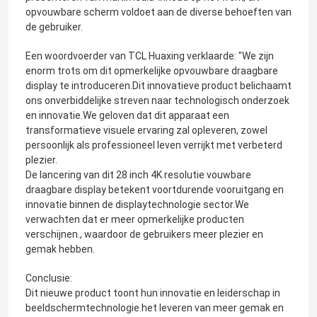
opvouwbare scherm voldoet aan de diverse behoeften van
de gebruiker.
Een woordvoerder van TCL Huaxing verklaarde: "We zijn
enorm trots om dit opmerkelijke opvouwbare draagbare
display te introduceren.Dit innovatieve product belichaamt
ons onverbiddelijke streven naar technologisch onderzoek
en innovatie.We geloven dat dit apparaat een
transformatieve visuele ervaring zal opleveren, zowel
persoonlijk als professioneel leven verrijkt met verbeterd
plezier.
De lancering van dit 28 inch 4K resolutie vouwbare
draagbare display betekent voortdurende vooruitgang en
innovatie binnen de displaytechnologie sector.We
verwachten dat er meer opmerkelijke producten
verschijnen., waardoor de gebruikers meer plezier en
gemak hebben.
Conclusie:
Dit nieuwe product toont hun innovatie en leiderschap in
beeldschermtechnologie.het leveren van meer gemak en