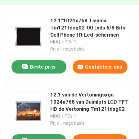
12.1"1024x768 Tianma
Tm121tdsg02-00 Lvds 6/8 Bits
Cell Phone tft Lcd-schermen
MOQ：PCs 1
Prijs：negotiable
Beste prijs
Contacteer ons
12,1 van de Vertoningsxga
1024x768 van Duimlpts LCD TFT
HD de Vertoning Tm121tdsg02
MOQ：PCs 1
Prijs：negotiable