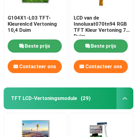
G104X1-L03 TFT-
LCD van de
Kleurenlcd Vertoning
Innoluxat070tn94 RGB
10,4 Duim
TFT Kleur Vertoning 7
Duim
Beste prijs
Beste prijs
Contacteer ons
Contacteer ons
TFT LCD-Vertoningsmodule
(29)