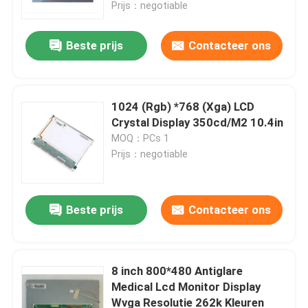
Prijs：negotiable
Beste prijs
Contacteer ons
1024 (Rgb) *768 (Xga) LCD
Crystal Display 350cd/M2 10.4in
MOQ：PCs 1
Prijs：negotiable
Beste prijs
Contacteer ons
Huis
Producten
8 inch 800*480 Antiglare
Medical Lcd Monitor Display
Wvga Resolutie 262k Kleuren
Video's