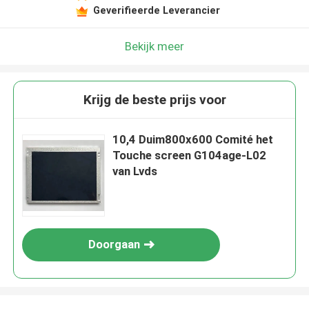
Geverifieerde Leverancier
Bekijk meer
Krijg de beste prijs voor
10,4 Duim800x600 Comité het
Touche screen G104age-L02
van Lvds
Doorgaan