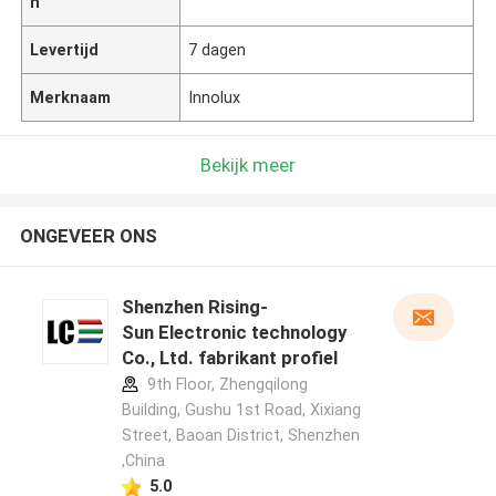
n
Levertijd
7 dagen
Merknaam
Innolux
Bekijk meer
ONGEVEER ONS
Shenzhen Rising-
Sun Electronic technology
Co., Ltd. fabrikant profiel
9th Floor, Zhengqilong
Building, Gushu 1st Road, Xixiang
Street, Baoan District, Shenzhen
,China
5.0