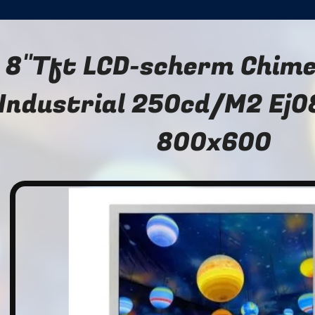
8"Tft LCD-scherm Chimei
Industrial 250cd/M2 Ej
800x600