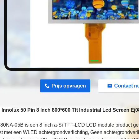
n
Prijs opvragen
Contact n
 Innolux 50 Pin 8 Inch 800*600 Tft Industrial Lcd Screen Ej
80NA-05B is een 8 inch a-Si TFT-LCD LCD module product gela
st met een WLED achtergrondverlichting, Geen achtergrondverl