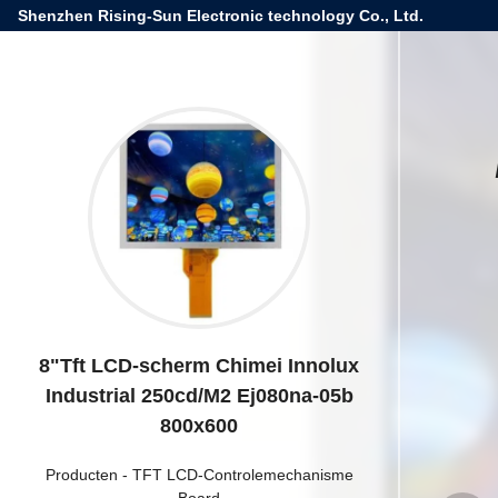
Shenzhen Rising-Sun Electronic technology Co., Ltd.
8"Tft LCD-scherm Chimei Innolux
Industrial 250cd/M2 Ej080na-05b
800x600
Producten
-
TFT LCD-Controlemechanisme
Board